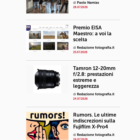
di
Paolo Namias
28.07.2026
Premio EISA
Maestro: a voi la
scelta
di
Redazione fotografia.it
25.07.2026
Tamron 12-20mm
f/2.8: prestazioni
estreme e
leggerezza
di
Redazione fotografia.it
24.07.2026
Rumors. Le ultime
indiscrezioni sulla
Fujifilm X-Pro4
di
Redazione fotografia.it
24.07.2026