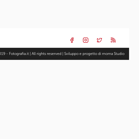
19 - Fotografia.it | All rights reserved | Sviluppo e progetto di
moma Studio