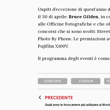
Ospiti d’eccezione di quest’anno 
il 30 di aprile:
Bruce Gilden
, in 
alle Officine Fotografiche e che o
concorsi che si sono svolti: Stre
Photo By Phone. Le premiazioni avv
Fujifilm X100V.
Il programma degli eventi è consu
CONCORSI
FUJIFILM
I
PRECEDENTE
Quali sono le fotocamere più utilizzate al Wor