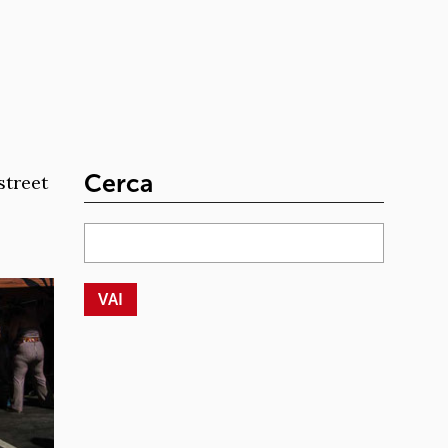
Cerca
 street