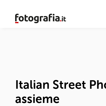
Italian Street Ph
assieme