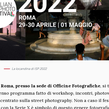
La locandina di ISP 2022
a Roma, presso la sede di Officine Fotografiche
, si 
tenso programma fatto di workshop, incontri, photo
ncentrato sulla street photography. Non a caso il fes
e con la Serie X è simbolo di questo genere fotografi