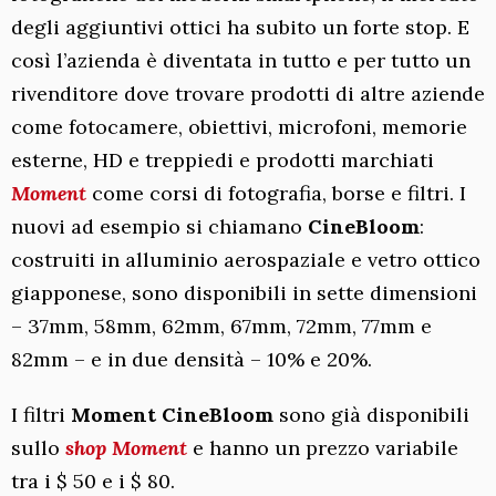
degli aggiuntivi ottici ha subito un forte stop. E
così l’azienda è diventata in tutto e per tutto un
rivenditore dove trovare prodotti di altre aziende
come fotocamere, obiettivi, microfoni, memorie
esterne, HD e treppiedi e prodotti marchiati
Moment
come corsi di fotografia, borse e filtri. I
nuovi ad esempio si chiamano
CineBloom
:
costruiti in alluminio aerospaziale e vetro ottico
giapponese, sono disponibili in sette dimensioni
– 37mm, 58mm, 62mm, 67mm, 72mm, 77mm e
82mm – e in due densità – 10% e 20%.
I filtri
Moment CineBloom
sono già disponibili
sullo
shop Moment
e hanno un prezzo variabile
tra i $ 50 e i $ 80.