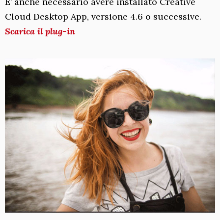
E’ anche necessario avere installato Creative
Cloud Desktop App, versione 4.6 o successive.
Scarica il plug-in