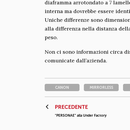
diaframma arrotondato a 7 lamelle
interna ma dovrebbe essere identic
Uniche differenze sono dimension
alla differenza nella distanza dell
peso.
Non ci sono informazioni circa di
comunicate dall’azienda.
CANON
MIRRORLESS
PRECEDENTE
“PERSONAE” alla Under Factory