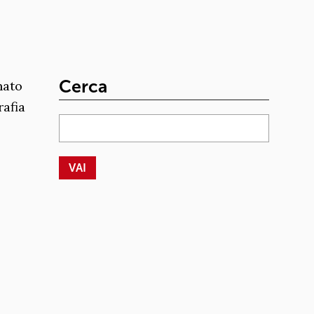
Cerca
nato
rafia