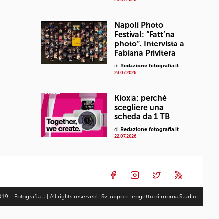
23.07.2026
Napoli Photo
Festival: “Fatt’na
photo”. Intervista a
Fabiana Privitera
di
Redazione fotografia.it
23.07.2026
Kioxia: perché
scegliere una
scheda da 1 TB
di
Redazione fotografia.it
22.07.2026
19 - Fotografia.it | All rights reserved | Sviluppo e progetto di
moma Studio