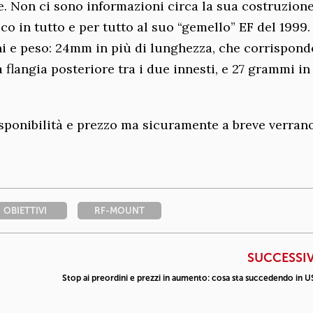
. Non ci sono informazioni circa la sua costruzion
o in tutto e per tutto al suo “gemello” EF del 1999.
i e peso: 24mm in più di lunghezza, che corrispon
a flangia posteriore tra i due innesti, e 27 grammi in
sponibilità e prezzo ma sicuramente a breve verran
OBIETTIVI
RF-MOUNT
SUCCESSI
Stop ai preordini e prezzi in aumento: cosa sta succedendo in 