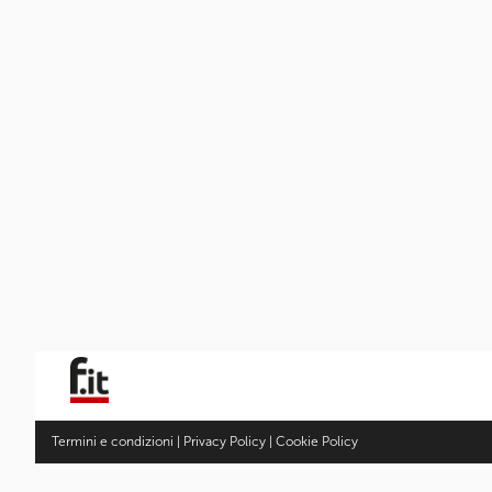
Termini e condizioni
|
Privacy Policy
|
Cookie Policy
Fotocamere