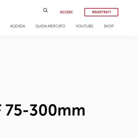
ACCEDI
REGISTRATI
AGENDA
GUIDA MERCATO
YOUTUBE
SHOP
RF 75-300mm