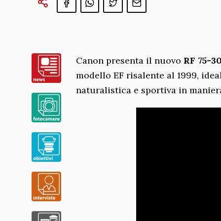
Canon presenta il nuovo
RF 75-3
modello EF risalente al 1999, idea
naturalistica e sportiva in manie