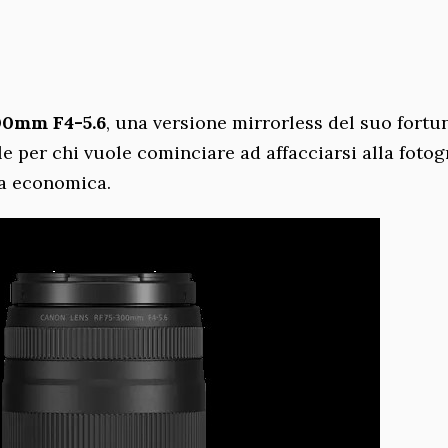
00mm F4-5.6
, una versione mirrorless del suo fortu
le per chi vuole cominciare ad affacciarsi alla fotog
ra economica.