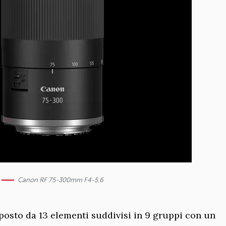
Canon RF 75-300mm F4-5.6
osto da 13 elementi suddivisi in 9 gruppi con un