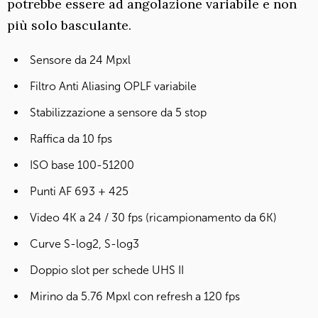
potrebbe essere ad angolazione variabile e non
più solo basculante.
Sensore da 24 Mpxl
Filtro Anti Aliasing OPLF variabile
Stabilizzazione a sensore da 5 stop
Raffica da 10 fps
ISO base 100-51200
Punti AF 693 + 425
Video 4K a 24 / 30 fps (ricampionamento da 6K)
Curve S-log2, S-log3
Doppio slot per schede UHS II
Mirino da 5.76 Mpxl con refresh a 120 fps