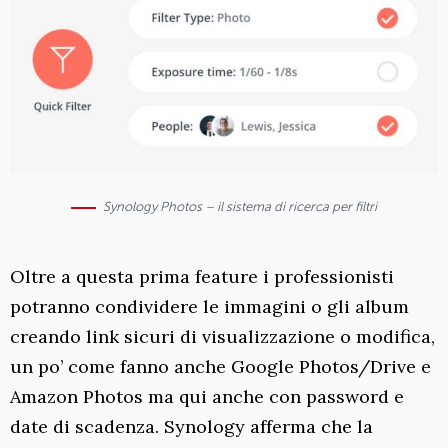
Synology Photos – il sistema di ricerca per filtri
Oltre a questa prima feature i professionisti
potranno condividere le immagini o gli album
creando link sicuri di visualizzazione o modifica,
un po’ come fanno anche Google Photos/Drive e
Amazon Photos ma qui anche con password e
date di scadenza. Synology afferma che la