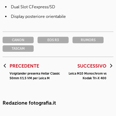
Dual Slot CFexpress/SD
Display posteriore orientabile
CANON
EOS R3
RUMORS
TASCAM
PRECEDENTE
SUCCESSIVO
Voigtlander presenta Heliar Classic
Leica M10 Monochrom vs
50mm f/1.5 VM per Leica M
Kodak Tri-X 400
Redazione fotografia.it