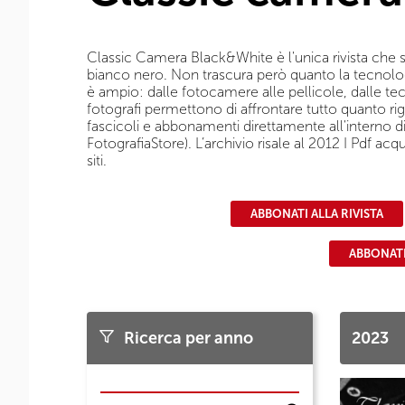
Classic Camera Black&White è l'unica rivista che s
bianco nero. Non trascura però quanto la tecnologi
è ampio: dalle fotocamere alle pellicole, dalle tec
fotografi permettono di affrontare tutto quanto rig
fascicoli e abbonamenti direttamente all'interno di 
FotografiaStore). L’archivio risale al 2012 I Pdf acq
siti.
ABBONATI ALLA RIVISTA
ABBONATI
Ricerca per anno
2023