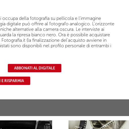
i occupa della fotografia su pellicola e l'immagine
a digitale può offrire al fotografo analogico. L'orizzonte
niche alternative alla camera oscura. Le interviste ai
uarda la ripresa bianco nero. Ora è possibile acquistare
Fotografia.it (la finalizzazione del'acquisto avviene in
uistati sono disponibili nel profilo personale di entrambi i
ABBONATI AL DIGITALE
 E RISPARMIA