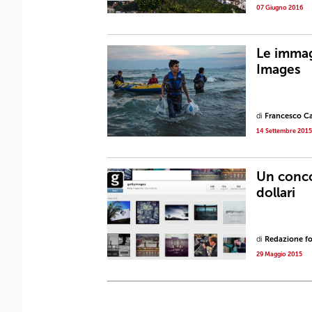
07 Giugno 2016
Le immag
Images
di
Francesco Ca
14 Settembre 2015
Un conco
dollari
di
Redazione fot
29 Maggio 2015