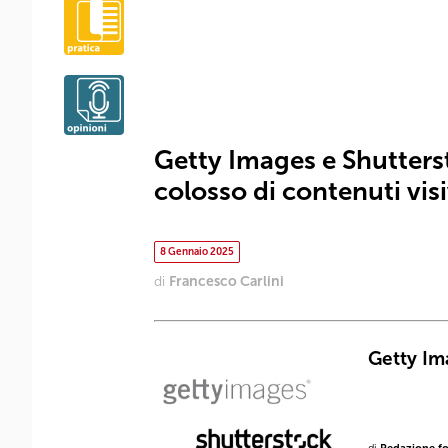
Getty Images e Shutters
colosso di contenuti visi
8 Gennaio 2025
di
Francesco Carlini
Getty Im