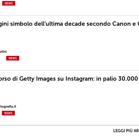
NEWS
ini simbolo dell’ultima decade secondo Canon e 
rlini
NEWS
rso di Getty Images su Instagram: in palio 30.000
ografia.it
NEWS
LEGGI PIÙ A