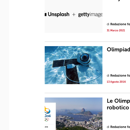
di
Redazione fot
31 Marzo 2021
Olimpiadi
di
Redazione fot
13 Agosto 2016
Le Olimp
robotico
di
Redazione fot