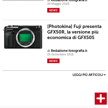
di
Redazione fotografia.it
29 Maggio 2020
NEWS
[Photokina] Fuji presenta
GFX50R, la versione più
economica di GFX50S
di
Redazione fotografia.it
25 Settembre 2018
NEWS
LEGGI PIÙ ARTICOLI