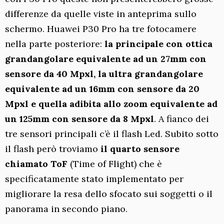
differenze da quelle viste in anteprima sullo
schermo. Huawei P30 Pro ha tre fotocamere
nella parte posteriore:
la principale con ottica
grandangolare equivalente ad un 27mm con
sensore da 40 Mpxl, la ultra grandangolare
equivalente ad un 16mm con sensore da 20
Mpxl e quella adibita allo zoom equivalente ad
un 125mm con sensore da 8 Mpxl
. A fianco dei
tre sensori principali c’è il flash Led. Subito sotto
il flash però troviamo
il quarto sensore
chiamato ToF
(Time of Flight) che è
specificatamente stato implementato per
migliorare la resa dello sfocato sui soggetti o il
panorama in secondo piano.