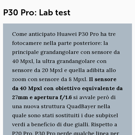
P30 Pro: Lab test
Come anticipato Huawei P30 Pro ha tre
fotocamere nella parte posteriore: la
principale grandangolare con sensore da
40 Mpxl, la ultra grandangolare con
sensore da 20 Mpxl e quella adibita allo
zoom con sensore da 8 Mpxl.
Il sensore
da 40 Mpxl con obiettivo equivalente da
27mm e apertura f/1.6
si avvale però di
una nuova struttura QuadBayer nella
quale sono stati sostituiti i due subpixel
verdi a beneficio di due gialli. Rispetto a
P20 Pro, P30 Pro perde qualche linea per