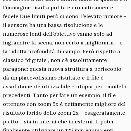
l’immagine risulta pulita e cromaticamente
fedele Due limiti però ci sono: l’elevato rumore –
il sensore ha una bassa risoluzione e le
numerose lenti dell’obiettivo vanno solo ad
ingrandire la scena, non certo a migliorarla – e
la ridotta profondità di campo. Però rispetto al
classico “digitale”, non c’è assolutamente
paragone: questa nuova struttura a periscopio
dà un piacevolissimo risultato e il file è
assolutamente utilizzabile – utopia per i modelli
precedenti. Tanto per fare un esempio, il file
ottenuto con zoom 5x è nettamente migliore del
risultato ibrido dello zoom 2x – esageratamente
piatto – sia in interni che in esterni. Il poter
finalmente utilizzare un 125 mm equivalenti