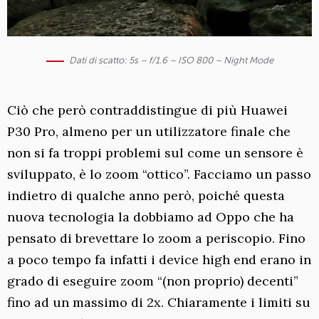
Dati di scatto: 5s – f/1.6 – ISO 800 – Night Mode
Ciò che però contraddistingue di più Huawei
P30 Pro, almeno per un utilizzatore finale che
non si fa troppi problemi sul come un sensore è
sviluppato, è lo zoom “ottico”. Facciamo un passo
indietro di qualche anno però, poiché questa
nuova tecnologia la dobbiamo ad Oppo che ha
pensato di brevettare lo zoom a periscopio. Fino
a poco tempo fa infatti i device high end erano in
grado di eseguire zoom “(non proprio) decenti”
fino ad un massimo di 2x. Chiaramente i limiti su