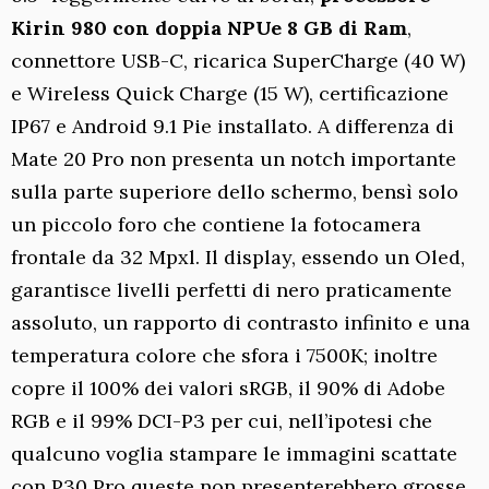
Kirin 980 con doppia NPUe 8 GB di Ram
,
connettore USB-C, ricarica SuperCharge (40 W)
e Wireless Quick Charge (15 W), certificazione
IP67 e Android 9.1 Pie installato. A differenza di
Mate 20 Pro non presenta un notch importante
sulla parte superiore dello schermo, bensì solo
un piccolo foro che contiene la fotocamera
frontale da 32 Mpxl. Il display, essendo un Oled,
garantisce livelli perfetti di nero praticamente
assoluto, un rapporto di contrasto infinito e una
temperatura colore che sfora i 7500K; inoltre
copre il 100% dei valori sRGB, il 90% di Adobe
RGB e il 99% DCI-P3 per cui, nell’ipotesi che
qualcuno voglia stampare le immagini scattate
con P30 Pro queste non presenterebbero grosse