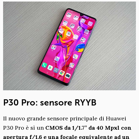
P30 Pro: sensore RYYB
Il nuovo grande sensore principale di Huawei
P30 Pro è sì un
CMOS da 1/1.7” da 40 Mpxl con
apertura f/1.6 e una focale equivalente ad un