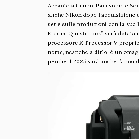
Accanto a Canon, Panasonic e Sony
anche Nikon dopo l’acquisizione d
set e sulle produzioni con la sua
Eterna. Questa “box” sarà dotata
processore X-Processor V proprio 
nome, neanche a dirlo, è un omagg
perché il 2025 sarà anche l’anno