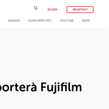
ACCEDI
REGISTRATI
AGENDA
GUIDA MERCATO
YOUTUBE
SHOP
orterà Fujifilm