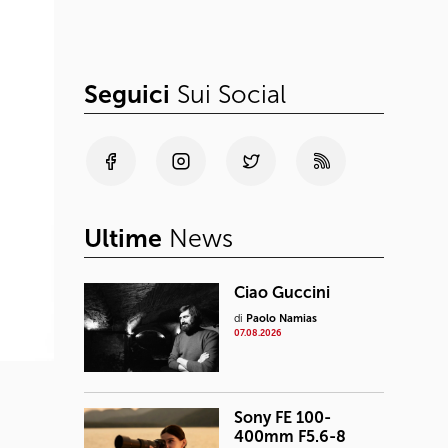
Seguici
Sui Social
Ultime
News
Ciao Guccini
di
Paolo Namias
07.08.2026
Sony FE 100-
400mm F5.6-8