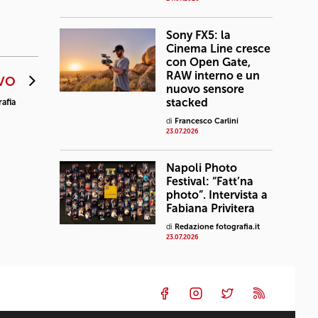
Sony FX5: la
Cinema Line cresce
con Open Gate,
RAW interno e un
VO
nuovo sensore
stacked
afia
di
Francesco Carlini
23.07.2026
Napoli Photo
Festival: “Fatt’na
photo”. Intervista a
Fabiana Privitera
di
Redazione fotografia.it
23.07.2026