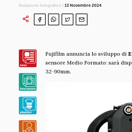
Redazione fotografia.it |
13 Novembre 2024
Fujifilm annuncia lo sviluppo di
E
sensore Medio Formato: sarà disp
32-90mm.