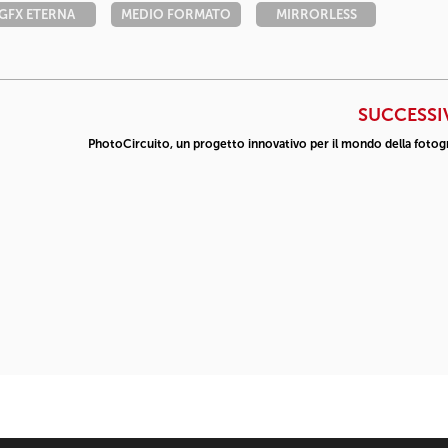
GFX ETERNA
MEDIO FORMATO
MIRRORLESS
SUCCESSI
PhotoCircuito, un progetto innovativo per il mondo della fotogr