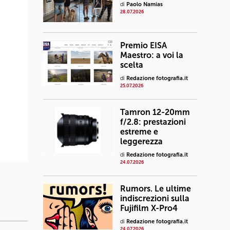
di
Paolo Namias
28.07.2026
Premio EISA
Maestro: a voi la
scelta
di
Redazione fotografia.it
25.07.2026
Tamron 12-20mm
f/2.8: prestazioni
estreme e
leggerezza
di
Redazione fotografia.it
24.07.2026
Rumors. Le ultime
indiscrezioni sulla
Fujifilm X-Pro4
di
Redazione fotografia.it
24.07.2026