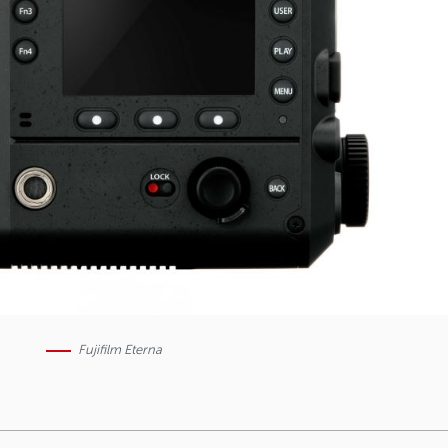
Fujifilm Eterna