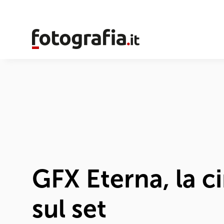
GFX Eterna, la c
sul set