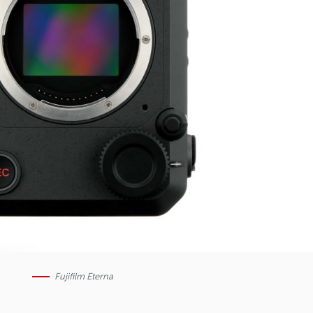
Fujifilm Eterna