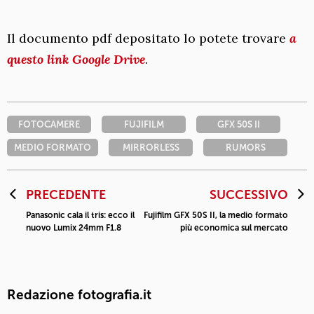
Il documento pdf depositato lo potete trovare
a
questo link Google Drive
.
FOTOCAMERE
FUJIFILM
GFX 50S II
MEDIO FORMATO
MIRRORLESS
RUMORS
PRECEDENTE
SUCCESSIVO
Panasonic cala il tris: ecco il
Fujifilm GFX 50S II, la medio formato
nuovo Lumix 24mm F1.8
più economica sul mercato
Redazione fotografia.it