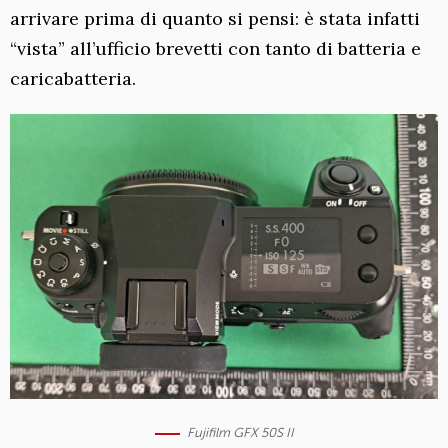
arrivare prima di quanto si pensi: è stata infatti
“vista” all’ufficio brevetti con tanto di batteria e
caricabatteria.
Fujifilm GFX 50S II