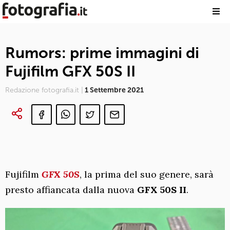
Rumors: prime immagini di
Fujifilm GFX 50S II
Redazione fotografia.it |
1 Settembre 2021
Fujifilm
GFX 50S
, la prima del suo genere, sarà
presto affiancata dalla nuova
GFX 50S II
.