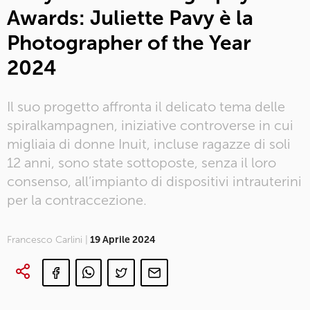
Awards: Juliette Pavy è la
Photographer of the Year
2024
Il suo progetto affronta il delicato tema delle
spiralkampagnen, iniziative controverse in cui
migliaia di donne Inuit, incluse ragazze di soli
12 anni, sono state sottoposte, senza il loro
consenso, all’impianto di dispositivi intrauterini
per la contraccezione.
Francesco Carlini |
19 Aprile 2024