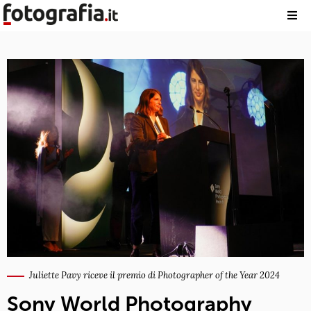
Juliette Pavy riceve il premio di Photographer of the Year 2024
Sony World Photography