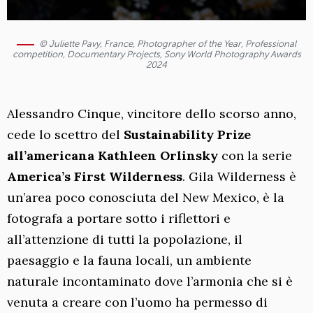
© Juliette Pavy, France, Photographer of the Year, Professional
competition, Documentary Projects, Sony World Photography Awards
2024
Alessandro Cinque, vincitore dello scorso anno,
cede lo scettro del
Sustainability Prize
all’americana Kathleen Orlinsky
con la serie
America’s First Wilderness
. Gila Wilderness è
un’area poco conosciuta del New Mexico, è la
fotografa a portare sotto i riflettori e
all’attenzione di tutti la popolazione, il
paesaggio e la fauna locali, un ambiente
naturale incontaminato dove l’armonia che si è
venuta a creare con l’uomo ha permesso di