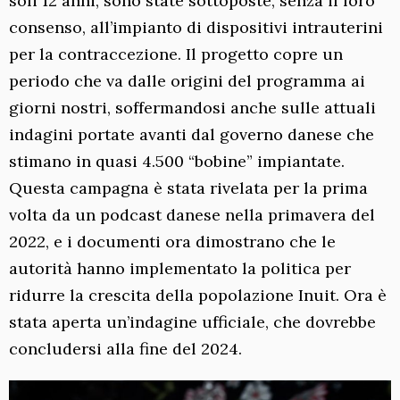
soli 12 anni, sono state sottoposte, senza il loro
consenso, all’impianto di dispositivi intrauterini
per la contraccezione. Il progetto copre un
periodo che va dalle origini del programma ai
giorni nostri, soffermandosi anche sulle attuali
indagini portate avanti dal governo danese che
stimano in quasi 4.500 “bobine” impiantate.
Questa campagna è stata rivelata per la prima
volta da un podcast danese nella primavera del
2022, e i documenti ora dimostrano che le
autorità hanno implementato la politica per
ridurre la crescita della popolazione Inuit. Ora è
stata aperta un’indagine ufficiale, che dovrebbe
concludersi alla fine del 2024.