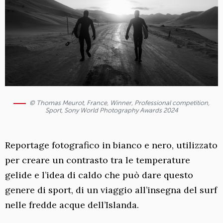
© Thomas Meurot, France, Winner, Professional competition,
Sport, Sony World Photography Awards 2024
Reportage fotografico in bianco e nero, utilizzato
per creare un contrasto tra le temperature
gelide e l’idea di caldo che può dare questo
genere di sport, di un viaggio all’insegna del surf
nelle fredde acque dell’Islanda.