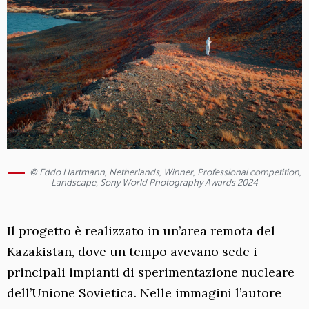
© Eddo Hartmann, Netherlands, Winner, Professional competition,
Landscape, Sony World Photography Awards 2024
Il progetto è realizzato in un’area remota del
Kazakistan, dove un tempo avevano sede i
principali impianti di sperimentazione nucleare
dell’Unione Sovietica. Nelle immagini l’autore