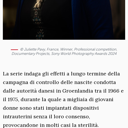
© Juliette Pavy, France, Winner, Professional competition,
Documentary Projects, Sony World Photography Awards 2024
La serie indaga gli effetti a lungo termine della
campagna di controllo delle nascite condotta
dalle autorità danesi in Groenlandia tra il 1966 e
il 1975, durante la quale a migliaia di giovani
donne sono stati impiantati dispositivi
intrauterini senza il loro consenso,
provocandone in molti casi la sterilità.