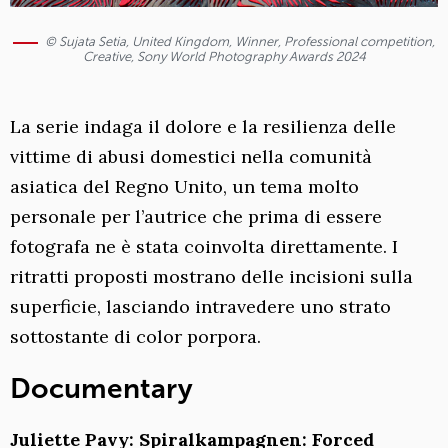
© Sujata Setia, United Kingdom, Winner, Professional competition,
Creative, Sony World Photography Awards 2024
La serie indaga il dolore e la resilienza delle
vittime di abusi domestici nella comunità
asiatica del Regno Unito, un tema molto
personale per l’autrice che prima di essere
fotografa ne è stata coinvolta direttamente. I
ritratti proposti mostrano delle incisioni sulla
superficie, lasciando intravedere uno strato
sottostante di color porpora.
Documentary
Juliette Pavy: Spiralkampagnen: Forced