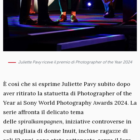
Juliette Pavy riceve il premio di Photographer of the Year 2024
È così che si esprime Juliette Pavy subito dopo
aver ritirato la statuetta di Photographer of the
Year ai Sony World Photography Awards 2024. La
serie affronta il delicato tema
delle
spiralkampagnen
, iniziative controverse in
cui migliaia di donne Inuit, incluse ragazze di