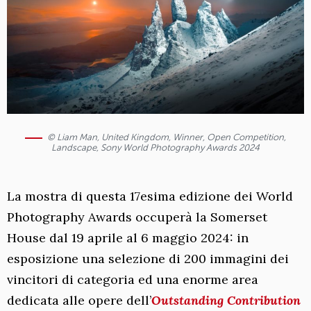
© Liam Man, United Kingdom, Winner, Open Competition,
Landscape, Sony World Photography Awards 2024
La mostra di questa 17esima edizione dei World
Photography Awards occuperà la Somerset
House dal 19 aprile al 6 maggio 2024: in
esposizione una selezione di 200 immagini dei
vincitori di categoria ed una enorme area
dedicata alle opere dell’
Outstanding Contribution