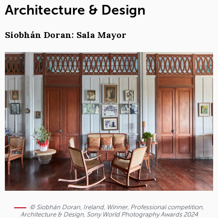
Architecture & Design
Siobhán Doran: Sala Mayor
© Siobhán Doran, Ireland, Winner, Professional competition,
Architecture & Design, Sony World Photography Awards 2024