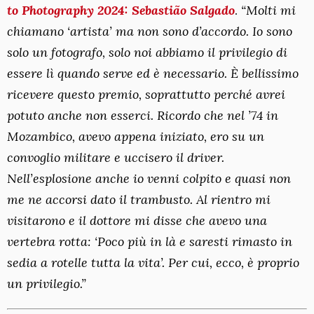
to Photography 2024: Sebastião Salgado
.
“Molti mi
chiamano ‘artista’ ma non sono d’accordo. Io sono
solo un fotografo, solo noi abbiamo il privilegio di
essere lì quando serve ed è necessario. È bellissimo
ricevere questo premio, soprattutto perché avrei
potuto anche non esserci. Ricordo che nel ’74 in
Mozambico, avevo appena iniziato, ero su un
convoglio militare e uccisero il driver.
Nell’esplosione anche io venni colpito e quasi non
me ne accorsi dato il trambusto. Al rientro mi
visitarono e il dottore mi disse che avevo una
vertebra rotta: ‘Poco più in là e saresti rimasto in
sedia a rotelle tutta la vita’. Per cui, ecco, è proprio
un privilegio.”