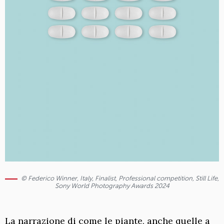
© Federico Winner, Italy, Finalist, Professional competition, Still Life,
Sony World Photography Awards 2024
La narrazione di come le piante, anche quelle a