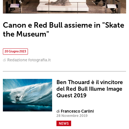
Canon e Red Bull assieme in "Skate
the Museum"
20 Giugno 2023
di
Redazione fotografia.it
Ben Thouard è il vincitore
del Red Bull Illume Image
Quest 2019
di
Francesco Carlini
28 Novembre 2019
NEWS