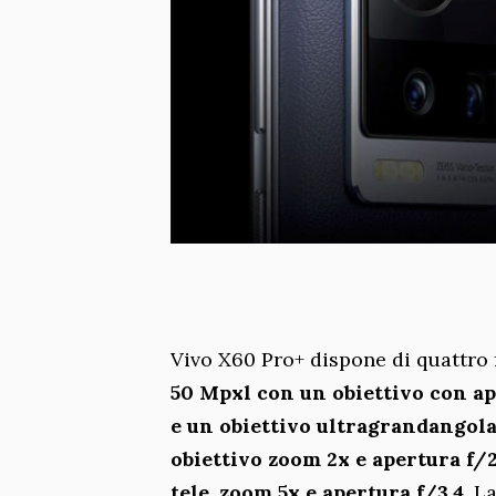
Vivo X60 Pro+ dispone di quattro
50 Mpxl con un obiettivo con ap
e un obiettivo ultragrandangola
obiettivo zoom 2x e apertura f/
tele, zoom 5x e apertura f/3.4
. L