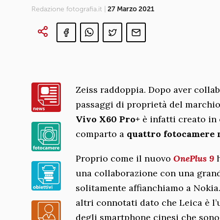
Redazione fotografia.it |
27 Marzo 2021
Zeiss raddoppia. Dopo aver collab
passaggi di proprietà del marchio
Vivo X60 Pro+
è infatti creato i
comparto a
quattro fotocamere 
Proprio come il nuovo
OnePlus 9
h
una collaborazione con una grand
solitamente affianchiamo a Nokia
altri connotati dato che Leica è l
degli smartphone cinesi che sono 