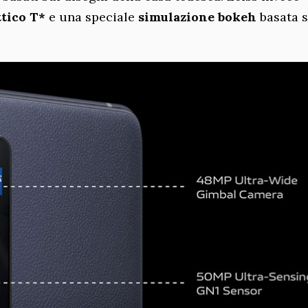
tico T*
e una speciale
simulazione bokeh
basata s