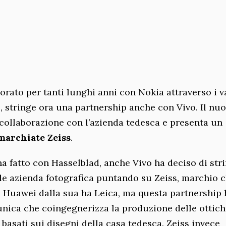
orato per tanti lunghi anni con Nokia attraverso i v
, stringe ora una partnership anche con Vivo. Il nu
n collaborazione con l’azienda tedesca e presenta un
marchiate Zeiss
.
a fatto con Hasselblad, anche Vivo ha deciso di str
e azienda fotografica puntando su Zeiss, marchio 
. Huawei dalla sua ha Leica, ma questa partnership 
’unica che coingegnerizza la produzione delle ottic
basati sui disegni della casa tedesca. Zeiss invece