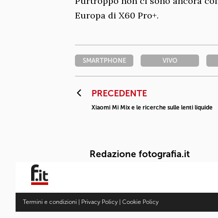
Purtroppo non ci sono ancora com
Europa di X60 Pro+.
SMARTPHONE
VIVO
PRECEDENTE
Xiaomi Mi Mix e le ricerche sulle lenti liquide
Redazione fotografia.it
Termini e condizioni
|
Privacy Policy
|
Cookie Policy