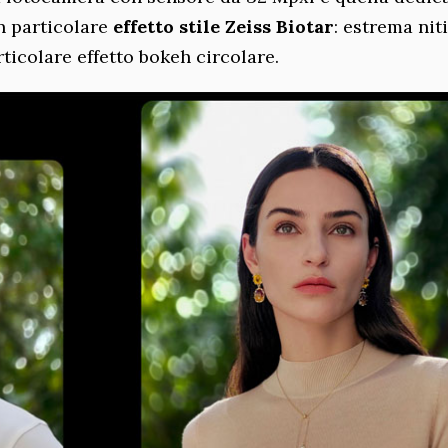
un particolare
effetto stile Zeiss Biotar
: estrema nit
ticolare effetto bokeh circolare.