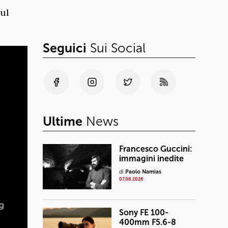
ul
Seguici
Sui Social
Ultime
News
Francesco Guccini:
immagini inedite
di
Paolo Namias
07.08.2026
Sony FE 100-
400mm F5.6-8