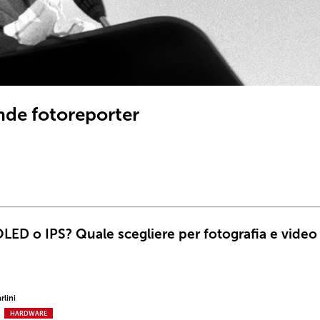
nde fotoreporter
OLED o IPS? Quale scegliere per fotografia e video
rlini
HARDWARE