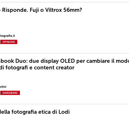
o Risponde. Fuji o Viltrox 56mm?
ografia.it
OPINIONI
book Duo: due display OLED per cambiare il mod
di fotografi e content creator
rlini
HARDWARE
della fotografia etica di Lodi