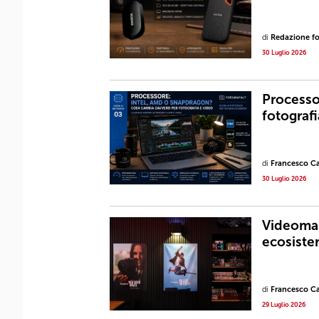
di
Redazione fot
30 Luglio 2026
Processo
fotografi
di
Francesco Ca
30 Luglio 2026
Videomak
ecosist
di
Francesco Ca
29 Luglio 2026