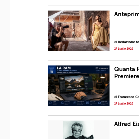
Anteprima
di
Redazione fot
27 Luglio 2026
Quanta R
Premiere
di
Francesco Ca
27 Luglio 2026
Alfred Ei