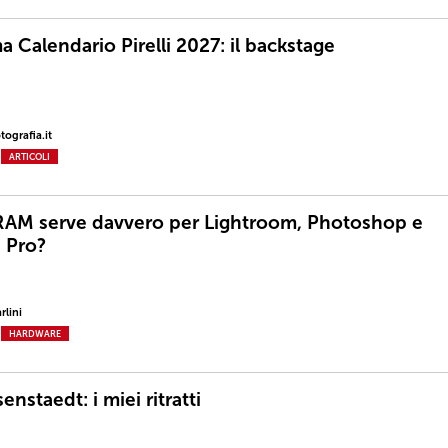
 Calendario Pirelli 2027: il backstage
ografia.it
ARTICOLI
AM serve davvero per Lightroom, Photoshop e
 Pro?
rlini
HARDWARE
senstaedt: i miei ritratti