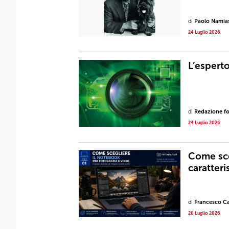
di
Paolo Namia
24 Luglio 2026
L’espert
di
Redazione fot
24 Luglio 2026
Come sce
caratter
di
Francesco Ca
20 Luglio 2026