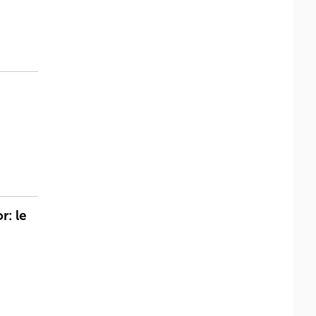
r: le