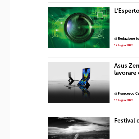
L’Espert
di
Redazione fot
19 Luglio 2026
Asus Zen
lavorare 
di
Francesco Ca
16 Luglio 2026
Festival 