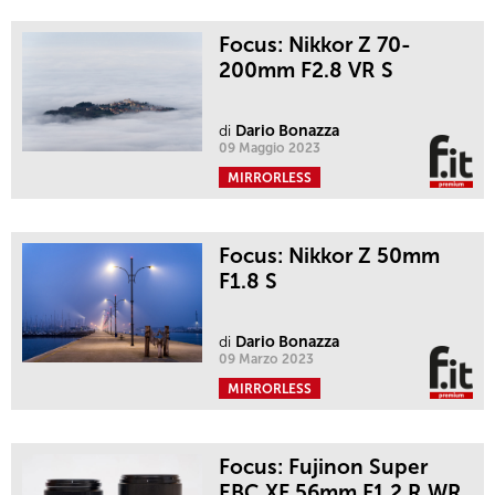
Focus: Nikkor Z 70-
200mm F2.8 VR S
di
Dario Bonazza
09 Maggio 2023
MIRRORLESS
Focus: Nikkor Z 50mm
F1.8 S
di
Dario Bonazza
09 Marzo 2023
MIRRORLESS
Focus: Fujinon Super
EBC XF 56mm F1.2 R WR