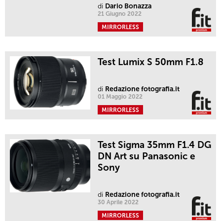
di
Dario Bonazza
21 Giugno 2022
MIRRORLESS
Test Lumix S 50mm F1.8
di
Redazione fotografia.it
01 Maggio 2022
MIRRORLESS
Test Sigma 35mm F1.4 DG
DN Art su Panasonic e
Sony
di
Redazione fotografia.it
30 Aprile 2022
MIRRORLESS