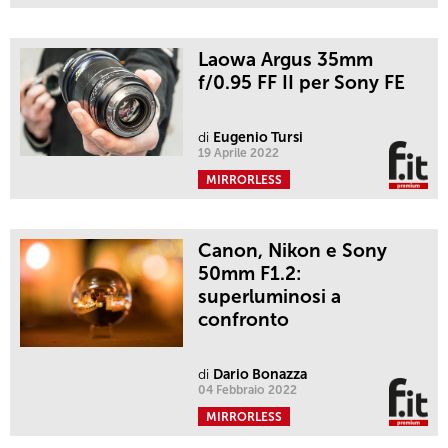
Laowa Argus 35mm
f/0.95 FF II per Sony FE
di
Eugenio Tursi
19 Aprile 2022
MIRRORLESS
Canon, Nikon e Sony
50mm F1.2:
superluminosi a
confronto
di
Dario Bonazza
04 Febbraio 2022
MIRRORLESS