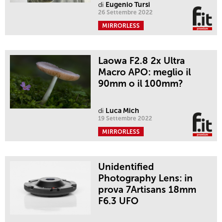
di
Eugenio Tursi
26 Settembre 2022
MIRRORLESS
Laowa F2.8 2x Ultra
Macro APO: meglio il
90mm o il 100mm?
di
Luca Mich
19 Settembre 2022
MIRRORLESS
Unidentified
Photography Lens: in
prova 7Artisans 18mm
F6.3 UFO