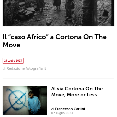
Il “caso Africo” a Cortona On The
Move
15 Luglio 2023
di
Redazione fotografia.it
Al via Cortona On The
Move, More or Less
di
Francesco Carlini
07 Luglio 2023