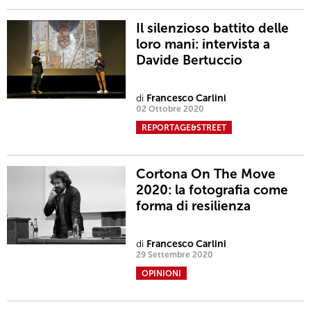
Il silenzioso battito delle
loro mani: intervista a
Davide Bertuccio
di
Francesco Carlini
02 Ottobre 2020
REPORTAGE&STREET
Cortona On The Move
2020: la fotografia come
forma di resilienza
di
Francesco Carlini
29 Settembre 2020
OPINIONI