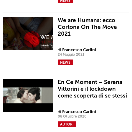
NEWS
We are Humans: ecco
Cortona On The Move
2021
di
Francesco Carlini
24 Maggio 2021
NEWS
En Ce Moment – Serena
Vittorini e il lockdown
come scoperta di se stessi
di
Francesco Carlini
08 Ottobre 2020
AUTORI