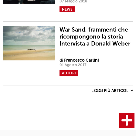
07 Maggio 2018
NEWS
War Sand, frammenti che
ricompongono la storia –
Intervista a Donald Weber
di
Francesco Carlini
01 Agosto 2017
AUTORI
LEGGI PIÙ ARTICOLI