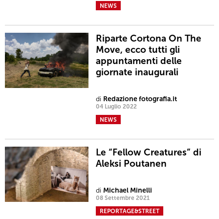
NEWS
Riparte Cortona On The
Move, ecco tutti gli
appuntamenti delle
giornate inaugurali
di
Redazione fotografia.it
04 Luglio 2022
NEWS
Le “Fellow Creatures” di
Aleksi Poutanen
di
Michael Minelli
08 Settembre 2021
REPORTAGE&STREET