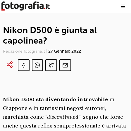
Nikon D500 è giunta al
capolinea?
Redazione fotografia.it |
27 Gennaio 2022
Nikon D500 sta diventando introvabile
in
Giappone e in tantissimi negozi europei,
marchiata come
“discontinued”
: segno che forse
anche questa reflex semiprofessionale è arrivata