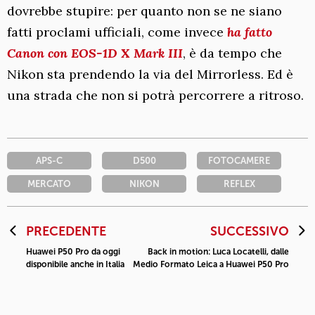
dovrebbe stupire: per quanto non se ne siano
fatti proclami ufficiali, come invece
ha fatto
Canon con EOS-1D X Mark III
, è da tempo che
Nikon sta prendendo la via del Mirrorless. Ed è
una strada che non si potrà percorrere a ritroso.
APS-C
D500
FOTOCAMERE
MERCATO
NIKON
REFLEX
PRECEDENTE
SUCCESSIVO
Huawei P50 Pro da oggi
Back in motion: Luca Locatelli, dalle
disponibile anche in Italia
Medio Formato Leica a Huawei P50 Pro