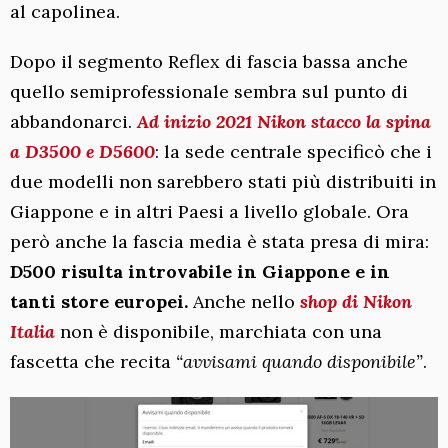
al capolinea.
Dopo il segmento Reflex di fascia bassa anche
quello semiprofessionale sembra sul punto di
abbandonarci.
Ad inizio 2021 Nikon stacco la spina
a D3500 e D5600
: la sede centrale specificò che i
due modelli non sarebbero stati più distribuiti in
Giappone e in altri Paesi a livello globale. Ora
però anche la fascia media è stata presa di mira:
D500 risulta introvabile in Giappone e in
tanti store europei.
Anche nello
shop di Nikon
Italia
non è disponibile, marchiata con una
fascetta che recita
“avvisami quando disponibile”
.