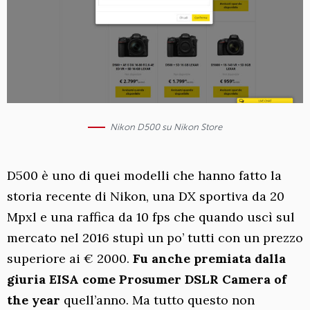
Nikon D500 su Nikon Store
D500 è uno di quei modelli che hanno fatto la
storia recente di Nikon, una DX sportiva da 20
Mpxl e una raffica da 10 fps che quando uscì sul
mercato nel 2016 stupì un po’ tutti con un prezzo
superiore ai € 2000.
Fu anche premiata dalla
giuria EISA come Prosumer DSLR Camera of
the year
quell’anno. Ma tutto questo non