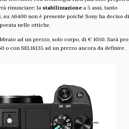
vrà rinunciare: la
stabilizzazione
a 5 assi, tanto
i, su A6400 non è presente poiché Sony ha deciso d
rporata nelle ottiche.
bbraio ad un prezzo, solo corpo, di € 1050. Sarà pr
50 o con SEL18135 ad un prezzo ancora da definire.