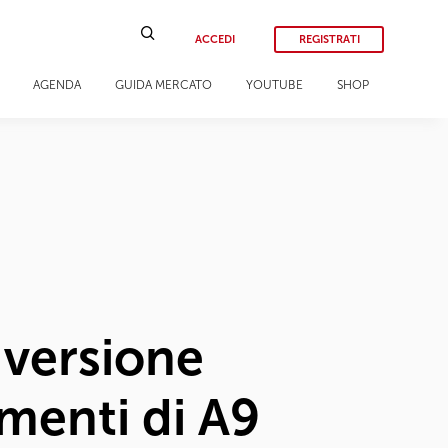
ACCEDI
REGISTRATI
AGENDA
GUIDA MERCATO
YOUTUBE
SHOP
 versione
menti di A9