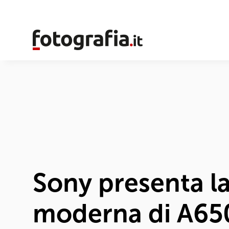
Sony presenta l
moderna di A650