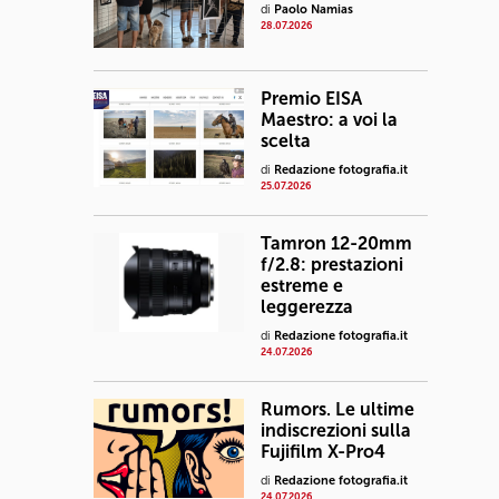
di
Paolo Namias
28.07.2026
Premio EISA
Maestro: a voi la
scelta
di
Redazione fotografia.it
25.07.2026
Tamron 12-20mm
f/2.8: prestazioni
estreme e
leggerezza
di
Redazione fotografia.it
24.07.2026
Rumors. Le ultime
indiscrezioni sulla
Fujifilm X-Pro4
di
Redazione fotografia.it
24.07.2026